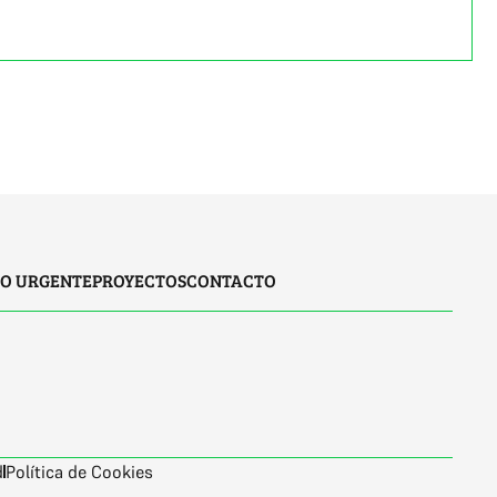
IO URGENTE
PROYECTOS
CONTACTO
d
Política de Cookies