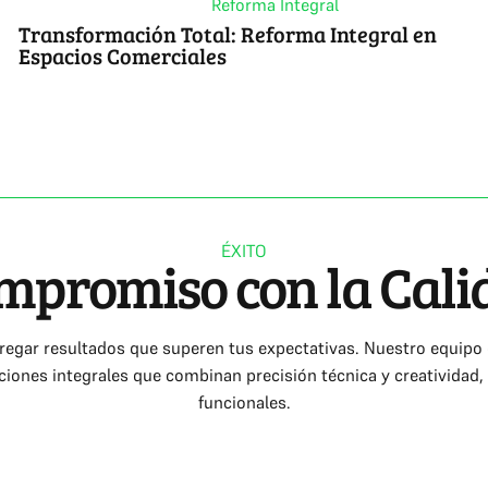
Reforma Integral
Transformación Total: Reforma Integral en
Espacios Comerciales
ÉXITO
mpromiso con la Cali
r resultados que superen tus expectativas. Nuestro equipo de
ciones integrales que combinan precisión técnica y creatividad,
funcionales.