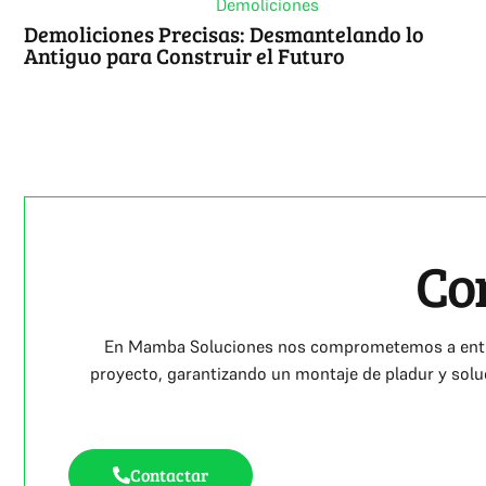
Demoliciones
Demoliciones Precisas: Desmantelando lo
Antiguo para Construir el Futuro
Co
En Mamba Soluciones nos comprometemos a entrega
proyecto, garantizando un montaje de pladur y solu
Contactar