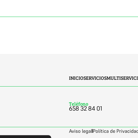
INICIO
SERVICIOS
MULTISERVIC
Teléfono
658 32 84 01
Aviso legal
Política de Privacida