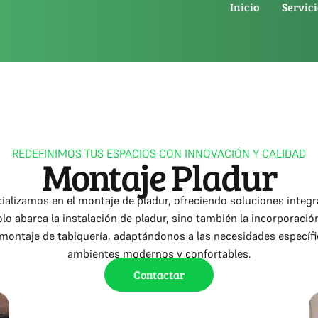
Inicio
Servici
REDEFINIMOS TUS ESPACIOS CON INNOVACIÓN Y CALIDAD
Montaje Pladur
lizamos en el montaje de pladur, ofreciendo soluciones integra
lo abarca la instalación de pladur, sino también la incorporación
l montaje de tabiquería, adaptándonos a las necesidades específi
ambientes modernos y confortables.
Contactar