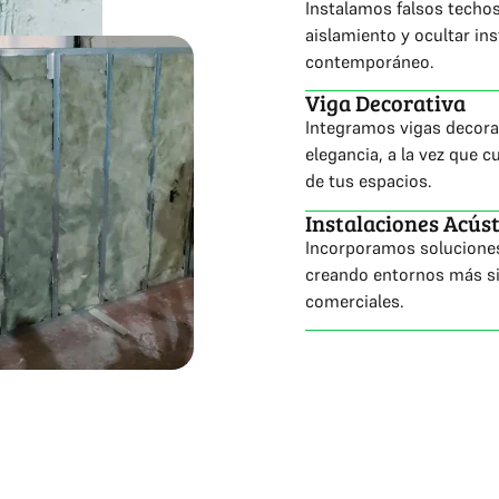
Instalamos falsos techos
aislamiento y ocultar in
contemporáneo.
Viga Decorativa
Integramos vigas decora
elegancia, a la vez que c
de tus espacios.
Instalaciones Acúst
Incorporamos soluciones
creando entornos más sil
comerciales.