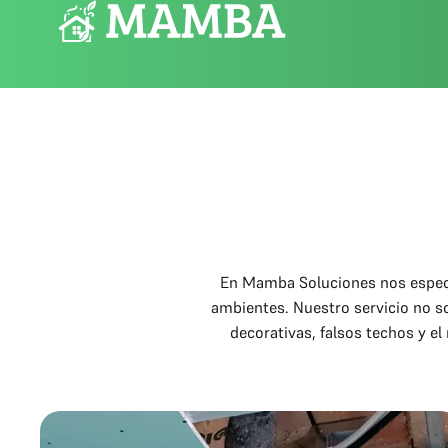
En Mamba Soluciones nos especia
ambientes. Nuestro servicio no so
decorativas, falsos techos y e