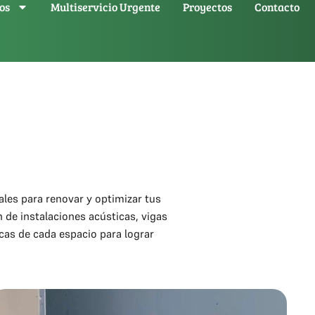
os
Multiservicio Urgente
Proyectos
Contacto
les para renovar y optimizar tus
 de instalaciones acústicas, vigas
cas de cada espacio para lograr