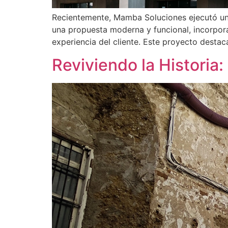
Recientemente, Mamba Soluciones ejecutó una
una propuesta moderna y funcional, incorpora
experiencia del cliente. Este proyecto desta
Reviviendo la Historia: