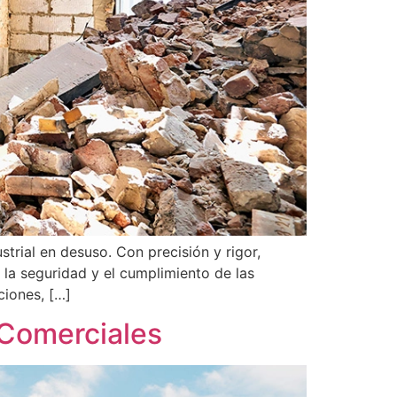
rial en desuso. Con precisión y rigor,
la seguridad y el cumplimiento de las
ciones, […]
 Comerciales