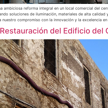
 ambiciosa reforma integral en un local comercial del cen
ndo soluciones de iluminación, materiales de alta calidad 
ca nuestro compromiso con la innovación y la excelencia en
 Restauración del Edificio del