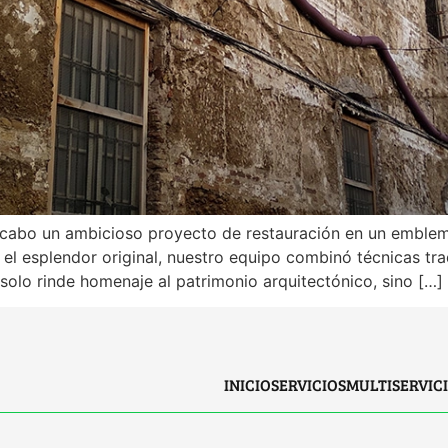
abo un ambicioso proyecto de restauración en un emblemáti
e el esplendor original, nuestro equipo combinó técnicas tr
solo rinde homenaje al patrimonio arquitectónico, sino […]
INICIO
SERVICIOS
MULTISERVIC