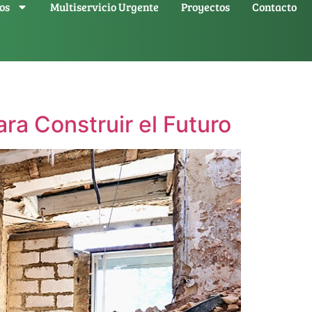
os
Multiservicio Urgente
Proyectos
Contacto
ra Construir el Futuro