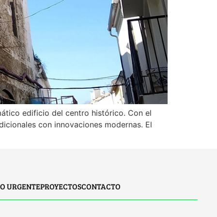
co edificio del centro histórico. Con el
adicionales con innovaciones modernas. El
IO URGENTE
PROYECTOS
CONTACTO