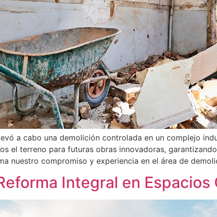
evó a cabo una demolición controlada en un complejo indust
s el terreno para futuras obras innovadoras, garantizando 
rma nuestro compromiso y experiencia en el área de demoli
 Reforma Integral en Espacios