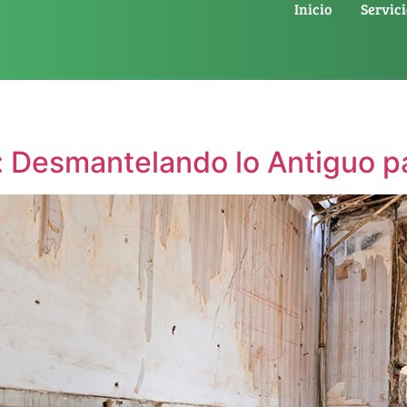
Inicio
Servici
 Desmantelando lo Antiguo pa