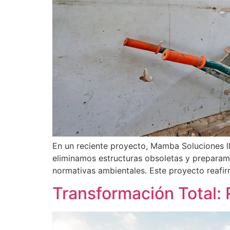
En un reciente proyecto, Mamba Soluciones ll
eliminamos estructuras obsoletas y preparamo
normativas ambientales. Este proyecto reafi
Transformación Total: